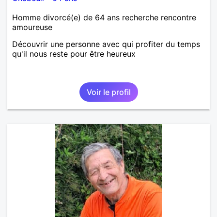
Homme divorcé(e) de 64 ans recherche rencontre
amoureuse
Découvrir une personne avec qui profiter du temps
qu'il nous reste pour être heureux
Voir le profil