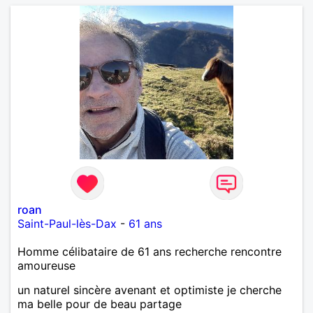
roan
Saint-Paul-lès-Dax
-
61 ans
Homme célibataire de 61 ans recherche rencontre
amoureuse
un naturel sincère avenant et optimiste je cherche
ma belle pour de beau partage