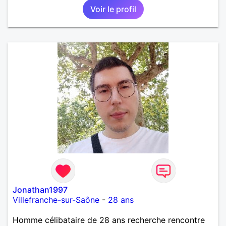
Voir le profil
je souhaite refaire ma vie amoureuse avec une
personne ayant de belles valeurs. Sincérité,
bienveillance, respect et ouverture d'esprit sont, à
mes yeux, les fondements d'une relation
authentique pour durer sur le long terme. Si vous
vous reconnaissez dans ces quelques mots, je vous
attends...
Jonathan1997
Villefranche-sur-Saône
-
28 ans
Homme célibataire de 28 ans recherche rencontre