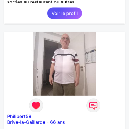
sorties au restaurant ou autres.
Voir le profil
Philibert59
Brive-la-Gaillarde
-
66 ans