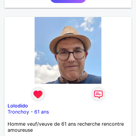
Lolodido
Tronchoy
-
61 ans
Homme veuf/veuve de 61 ans recherche rencontre
amoureuse