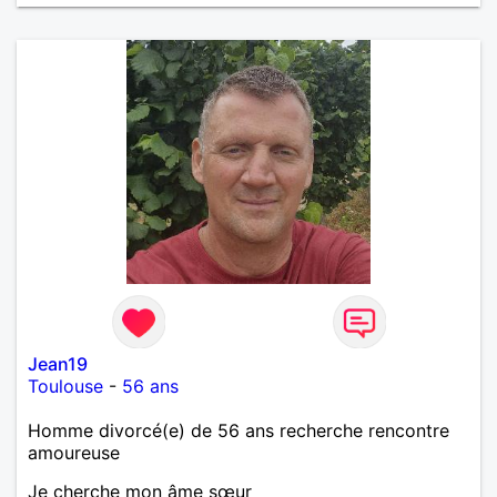
Jean19
Toulouse
-
56 ans
Homme divorcé(e) de 56 ans recherche rencontre
amoureuse
Je cherche mon âme sœur