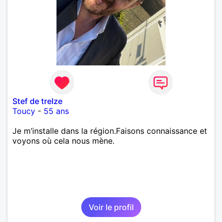
Stef de treIze
Toucy
-
55 ans
Je m’installe dans la région.Faisons connaissance et
voyons où cela nous mène.
Voir le profil