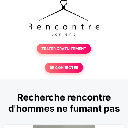
TESTER GRATUITEMENT
SE CONNECTER
Recherche rencontre
d'hommes ne fumant pas