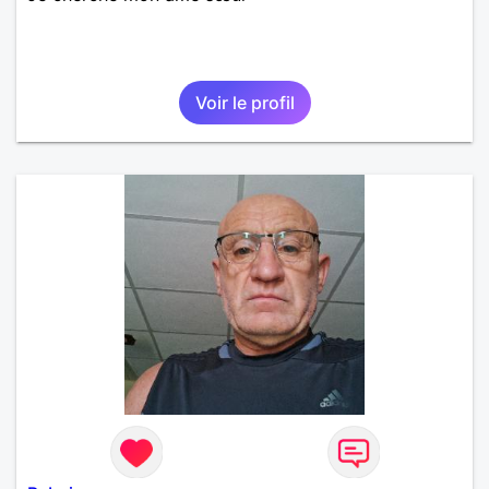
Voir le profil