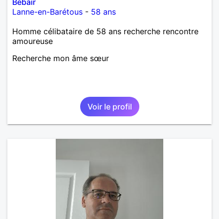
Bebair
Lanne-en-Barétous
-
58 ans
Homme célibataire de 58 ans recherche rencontre
amoureuse
Recherche mon âme sœur
Voir le profil