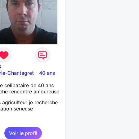
6
rie-Chantagret
-
40 ans
célibataire de 40 ans
che rencontre amoureuse
s agriculteur je recherche
lation sérieuse
Voir le profil