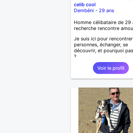
celib cool
Dembéni
-
29 ans
Homme célibataire de 29 
recherche rencontre amo
Je suis ici pour rencontre
personnes, échanger, se
découvrir, et pourquoi pas
?
Voir le profil