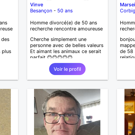
Vinve
Marsei
Besançon
-
50 ans
Corbi
ans
Homme divorcé(e) de 50 ans
Homme 
ureuse
recherche rencontre amoureuse
recher
r des
Cherche simplement une
bonjou
personne avec de belles valeurs
mappel
 plus
Et aimant les animaux ce serait
de 58 
parfait 😊😊😊😊😊
relati
attent
Voir le profil
pas le
cachot
sensib
je n'h
fans d
du dép