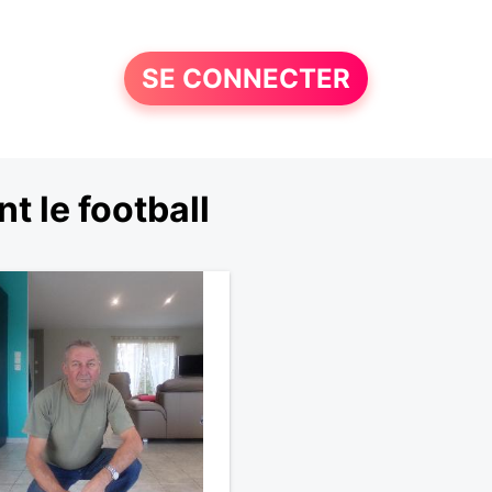
SE CONNECTER
 le football