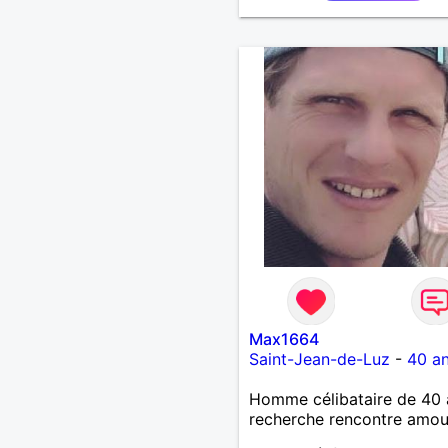
Max1664
Saint-Jean-de-Luz
-
40 a
Homme célibataire de 40 
recherche rencontre amo