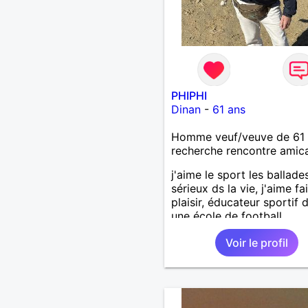
PHIPHI
Dinan
-
61 ans
Homme veuf/veuve de 61 
recherche rencontre amic
j'aime le sport les ballades!
sérieux ds la vie, j'aime fa
plaisir, éducateur sportif 
une école de football .
Voir le profil