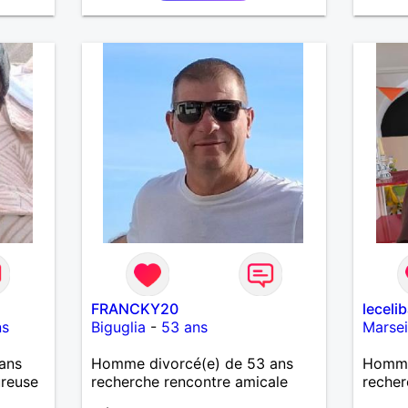
FRANCKY20
leceli
ns
Biguglia
-
53 ans
Marsei
ans
Homme divorcé(e) de 53 ans
Homme 
ureuse
recherche rencontre amicale
recher