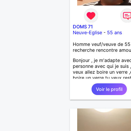
DOMS 71
Neuve-Eglise
-
55 ans
Homme veuf/veuve de 55
recherche rencontre amo
Bonjour , je m'adapte avec
personne avec qui je suis 
veux allez boire un verre 
boire un verre tu veux rest
maison ,on reste
Voir le profil
etc...l'important c'est d'et
ensemble .j'aime me balad
faire du sport , regarder d
, aller au théatre etc et j'
par dessus tous rire