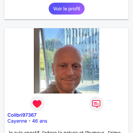
me tourne vers l'avenir pour une deuxième vie
Voir le profil
intense, remplie de joie, de tendresse et pourquoi
pas par la suite d'amour. Déjà dans un premier
temps, se connaître, puis s'apprécier et ensuite
l'avenir nous le dira N'ayez pas peur du niveau
d'étude, je ne me prends pas la tête sur ce niveau.
Mon meilleurs diplôme étant le CEP certificat
d'étude primaire. Avec ce diplôme on sait que je
sais lire, écrire et compter. En raison de mes
principes je ne corresponds pas avec les
demoiselles approchant les moins de 60 ans
Colibri97367
Cayenne
-
46 ans
Je suis sportif, j’adore la nature et l’humour. J’aime