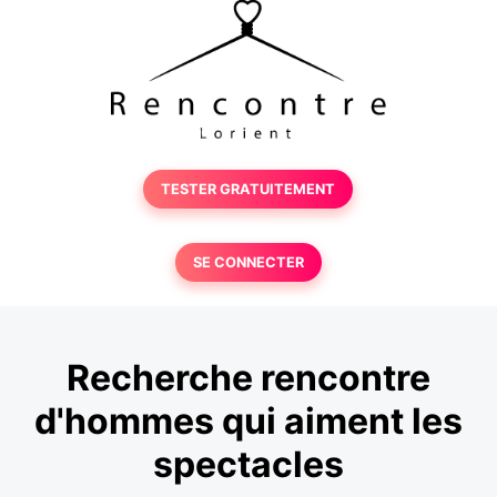
TESTER GRATUITEMENT
SE CONNECTER
Recherche rencontre
d'hommes qui aiment les
spectacles