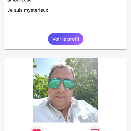
Je suis mysterieux
Voir le profil