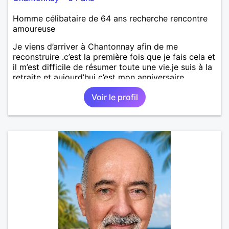
Homme célibataire de 64 ans recherche rencontre
amoureuse
Je viens d’arriver à Chantonnay afin de me
reconstruire .c’est la première fois que je fais cela et
il m’est difficile de résumer toute une vie.je suis à la
retraite et aujourd’hui c’est mon anniversaire
!J’aimerais rencontrer quelqu’un qui partage les
Voir le profil
mêmes valeurs qui font de quelqu’un un être humain