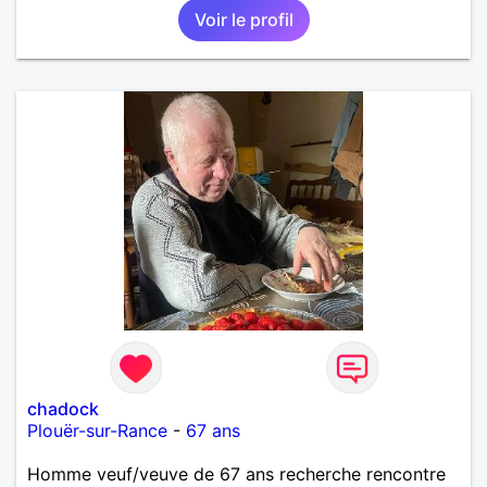
Voir le profil
chadock
Plouër-sur-Rance
-
67 ans
Homme veuf/veuve de 67 ans recherche rencontre