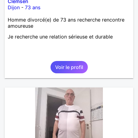
Clemsen
Dijon
-
73 ans
Homme divorcé(e) de 73 ans recherche rencontre
amoureuse
Je recherche une relation sérieuse et durable
Voir le profil