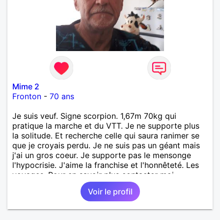
Mime 2
Fronton
-
70 ans
Je suis veuf. Signe scorpion. 1,67m 70kg qui
pratique la marche et du VTT. Je ne supporte plus
la solitude. Et recherche celle qui saura ranimer se
que je croyais perdu. Je ne suis pas un géant mais
j'ai un gros coeur. Je supporte pas le mensonge
l'hypocrisie. J'aime la franchise et l'honnêteté. Les
voyages. Pour en savoir plus contacter moi.
Voir le profil