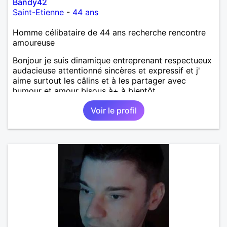
Bandy42
Saint-Etienne
-
44 ans
Homme célibataire de 44 ans recherche rencontre
amoureuse
Bonjour je suis dinamique entreprenant respectueux
audacieuse attentionné sincères et expressif et j'
aime surtout les câlins et à les partager avec
humour et amour bisous à+ à bientôt
Voir le profil