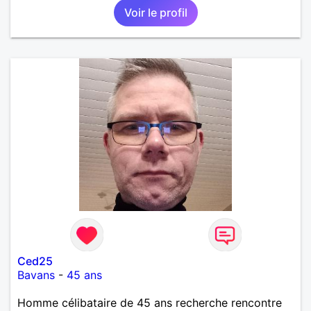
Voir le profil
Ced25
Bavans
-
45 ans
Homme célibataire de 45 ans recherche rencontre