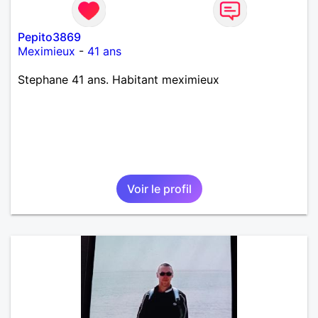
Pepito3869
Meximieux
-
41 ans
Stephane 41 ans. Habitant meximieux
Voir le profil