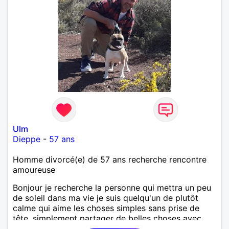
Ulm
Dieppe
-
57 ans
Homme divorcé(e) de 57 ans recherche rencontre
amoureuse
Bonjour je recherche la personne qui mettra un peu
de soleil dans ma vie je suis quelqu'un de plutôt
calme qui aime les choses simples sans prise de
tête, simplement partager de belles choses avec
une personne qui me ressemble .