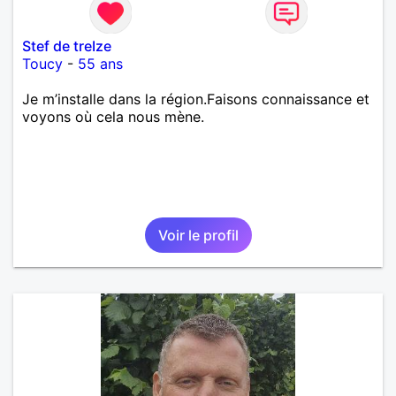
Stef de treIze
Toucy
-
55 ans
Je m’installe dans la région.Faisons connaissance et
voyons où cela nous mène.
Voir le profil