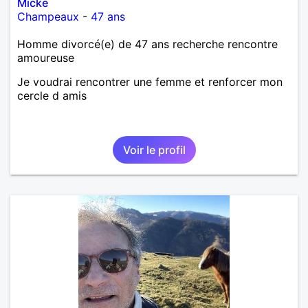
Micke
Champeaux
-
47 ans
Homme divorcé(e) de 47 ans recherche rencontre
amoureuse
Je voudrai rencontrer une femme et renforcer mon
cercle d amis
Voir le profil