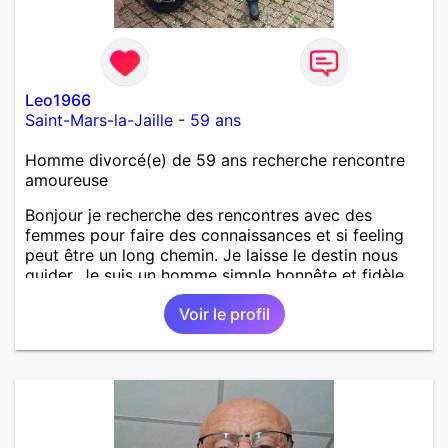
Leo1966
Saint-Mars-la-Jaille
-
59 ans
Homme divorcé(e) de 59 ans recherche rencontre
amoureuse
Bonjour je recherche des rencontres avec des
femmes pour faire des connaissances et si feeling
peut être un long chemin. Je laisse le destin nous
guider. Je suis un homme simple honnête et fidèle.
Voir le profil