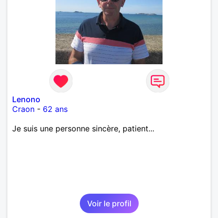
Lenono
Craon
-
62 ans
Je suis une personne sincère, patient...
Voir le profil