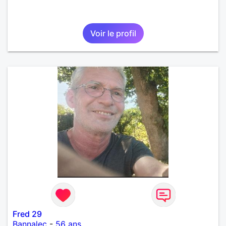
Voir le profil
Fred 29
Bannalec
-
56 ans