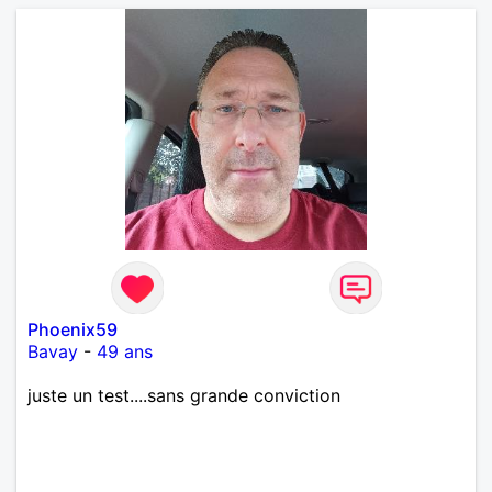
Phoenix59
Bavay
-
49 ans
juste un test....sans grande conviction