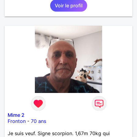
Voir le profil
Mime 2
Fronton
-
70 ans
Je suis veuf. Signe scorpion. 1,67m 70kg qui