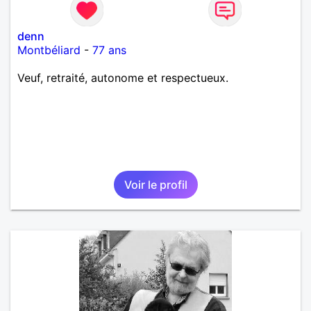
denn
Montbéliard
-
77 ans
Veuf, retraité, autonome et respectueux.
Voir le profil