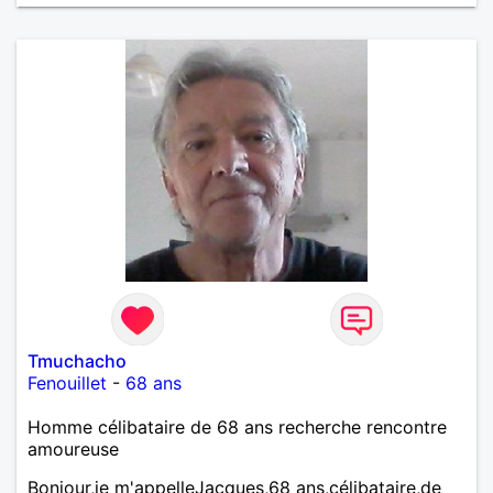
Tmuchacho
Fenouillet
-
68 ans
Homme célibataire de 68 ans recherche rencontre
amoureuse
Bonjour,je m'appelleJacques,68 ans,célibataire,de