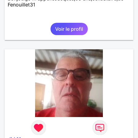
Fenouillet31
Voir le profil