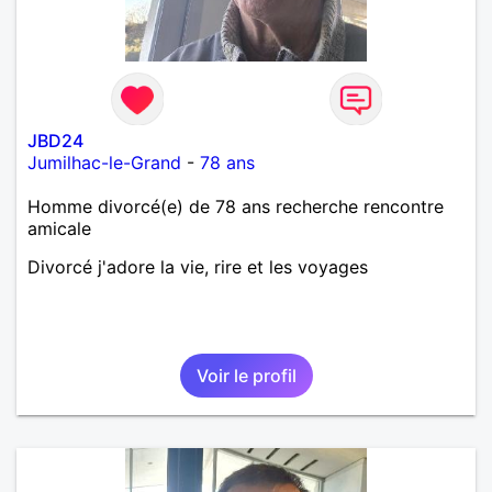
JBD24
Jumilhac-le-Grand
-
78 ans
Homme divorcé(e) de 78 ans recherche rencontre
amicale
Divorcé j'adore la vie, rire et les voyages
Voir le profil