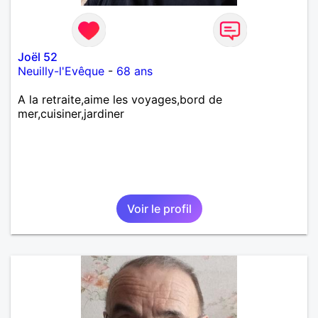
Joël 52
Neuilly-l'Evêque
-
68 ans
A la retraite,aime les voyages,bord de
mer,cuisiner,jardiner
Voir le profil