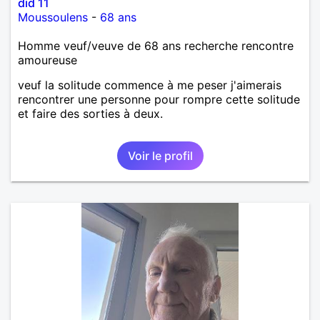
did 11
Moussoulens
-
68 ans
Homme veuf/veuve de 68 ans recherche rencontre
amoureuse
veuf la solitude commence à me peser j'aimerais
rencontrer une personne pour rompre cette solitude
et faire des sorties à deux.
Voir le profil