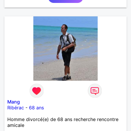
Mang
Ribérac
-
68 ans
Homme divorcé(e) de 68 ans recherche rencontre
amicale