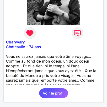
Charyvary
Châteaulin
-
74 ans
Vous ne saurez jamais que votre âme voyage...
Comme au fond de mon coeur, un doux coeur
adopté... Et que rien, ni le temps, ni l'age...
N'empêcheront jamais que vous ayez été... Que la
beauté du Monde a pris votre visage... Vous ne
saurez jamais que j’emporte votre âme... Comme
une lampe d’or qui m’éclaire en marchant...
Voir le profil