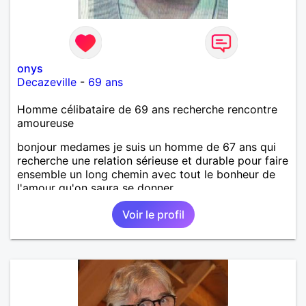
onys
Decazeville
-
69 ans
Homme célibataire de 69 ans recherche rencontre
amoureuse
bonjour medames je suis un homme de 67 ans qui
recherche une relation sérieuse et durable pour faire
ensemble un long chemin avec tout le bonheur de
l'amour qu'on saura se donner.
Voir le profil