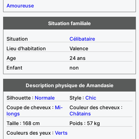
Amoureuse
Situation familiale
Situation
Célibataire
Lieu d'habitation
Valence
Age
24 ans
Enfant
non
Description physique de Amandasie
Silhouette :
Normale
Style :
Chic
Coupe de cheveux :
Mi-
Couleur des cheveux :
longs
Châtains
Taille : 168 cm
Poids : 57 kg
Couleurs des yeux :
Verts