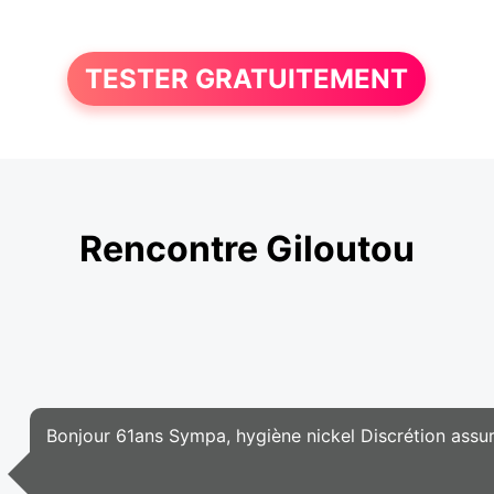
TESTER GRATUITEMENT
Rencontre Giloutou
Bonjour 61ans Sympa, hygiène nickel Discrétion assu