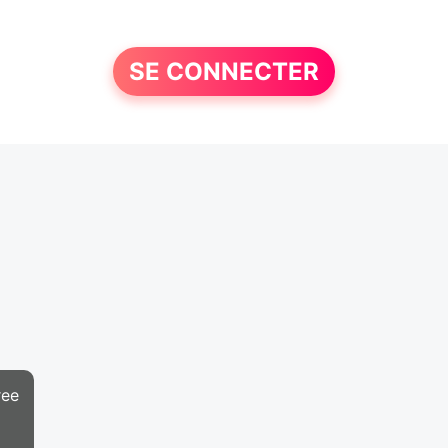
SE CONNECTER
ree