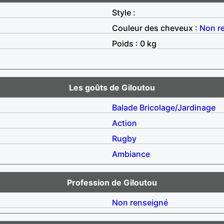
Style :
Couleur des cheveux :
Non r
Poids : 0 kg
Les goûts de Giloutou
Balade
Bricolage/Jardinage
Action
Rugby
Ambiance
Profession de Giloutou
Non renseigné