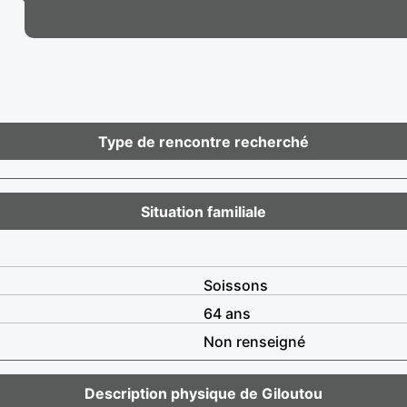
Type de rencontre recherché
Situation familiale
Soissons
64 ans
Non renseigné
Description physique de Giloutou