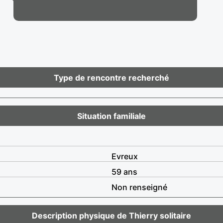
Type de rencontre recherché
Situation familiale
Evreux
59 ans
Non renseigné
Description physique de Thierry solitaire