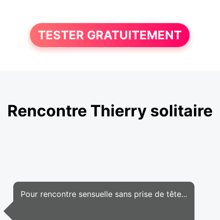
TESTER GRATUITEMENT
Rencontre Thierry solitaire
Pour rencontre sensuelle sans prise de tête...