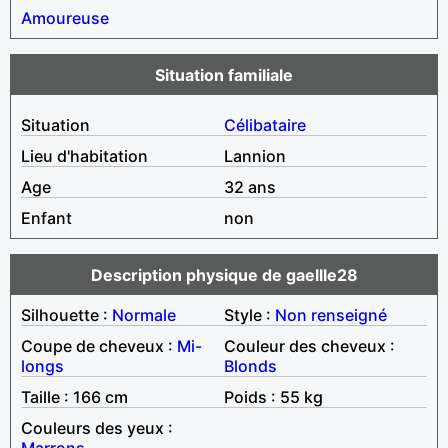
Amoureuse
Situation familiale
Situation
Célibataire
Lieu d'habitation
Lannion
Age
32 ans
Enfant
non
Description physique de gaellle28
Silhouette :
Normale
Style :
Non renseigné
Coupe de cheveux :
Mi-
Couleur des cheveux :
longs
Blonds
Taille : 166 cm
Poids : 55 kg
Couleurs des yeux :
Marrons