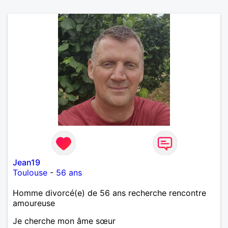
Jean19
Toulouse
-
56 ans
Homme divorcé(e) de 56 ans recherche rencontre
amoureuse
Je cherche mon âme sœur