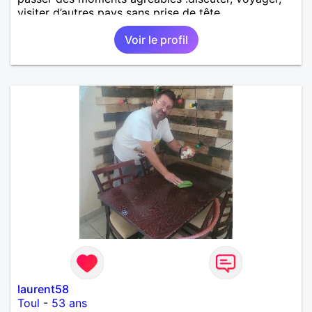
visiter d’autres pays sans prise de tête.
Voir le profil
laurent58
Toul
-
53 ans