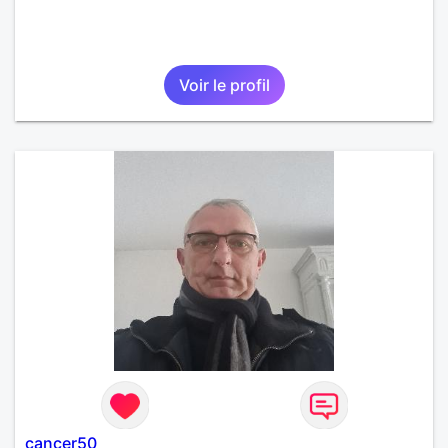
Voir le profil
cancer50