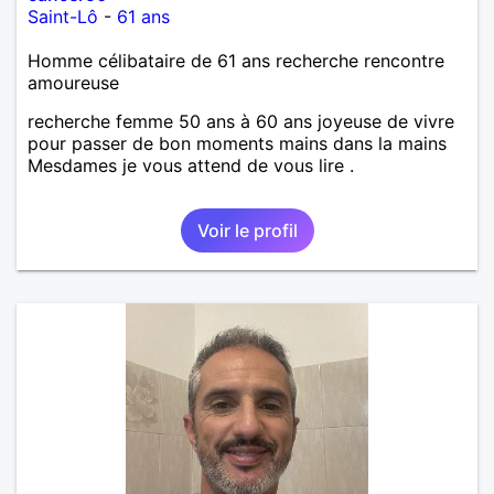
Saint-Lô
-
61 ans
Homme célibataire de 61 ans recherche rencontre
amoureuse
recherche femme 50 ans à 60 ans joyeuse de vivre
pour passer de bon moments mains dans la mains
Mesdames je vous attend de vous lire .
Voir le profil