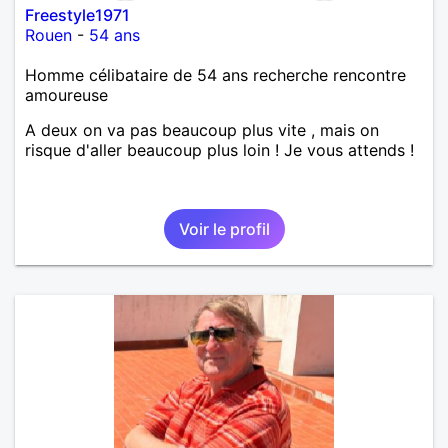
Freestyle1971
Rouen
-
54 ans
Homme célibataire de 54 ans recherche rencontre
amoureuse
A deux on va pas beaucoup plus vite , mais on
risque d'aller beaucoup plus loin ! Je vous attends !
Voir le profil