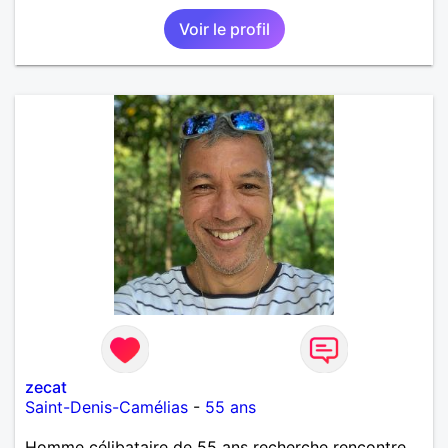
Voir le profil
zecat
Saint-Denis-Camélias
-
55 ans
Homme célibataire de 55 ans recherche rencontre