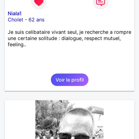
Niala1
Cholet
-
62 ans
Je suis celibataire vivant seul, je recherche a rompre
une certaine solitude : dialogue, respect mutuel,
feeling..
Voir le profil