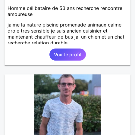
Homme célibataire de 53 ans recherche rencontre
amoureuse
jaime la nature piscine promenade animaux calme
drole tres sensible je suis ancien cuisinier et
maintenant chauffeur de bus jai un chien et un chat
recherche relation durable
Voir le profil