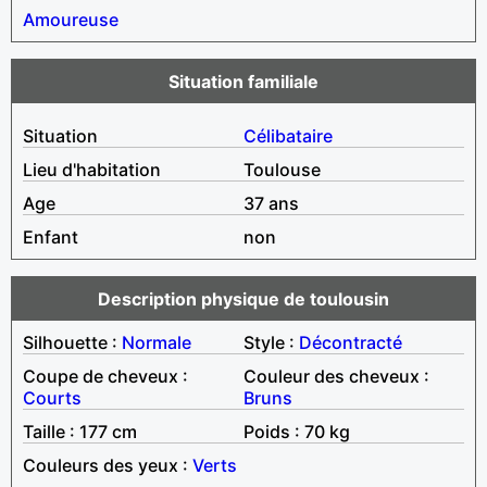
Amoureuse
Situation familiale
Situation
Célibataire
Lieu d'habitation
Toulouse
Age
37 ans
Enfant
non
Description physique de toulousin
Silhouette :
Normale
Style :
Décontracté
Coupe de cheveux :
Couleur des cheveux :
Courts
Bruns
Taille : 177 cm
Poids : 70 kg
Couleurs des yeux :
Verts