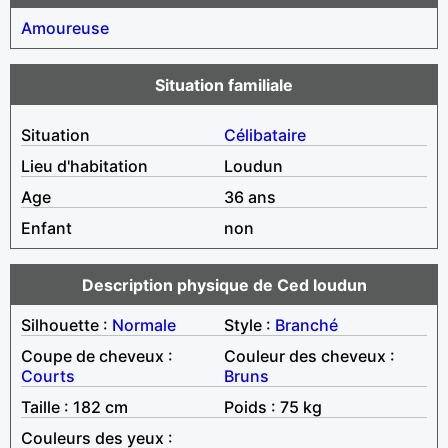
Amoureuse
Situation familiale
Situation
Célibataire
Lieu d'habitation
Loudun
Age
36 ans
Enfant
non
Description physique de Ced loudun
Silhouette :
Normale
Style :
Branché
Coupe de cheveux :
Couleur des cheveux :
Courts
Bruns
Taille : 182 cm
Poids : 75 kg
Couleurs des yeux :