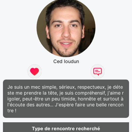
Ced loudun
Je suis un mec simple, sérieux, respectueux, je déte
ste me prendre la tête, je suis compréhensif, j'aime r
igoler, peut-être un peu timide, honnête et surtout à
l'écoute des autres... J'espère faire une belle rencon
tre !
Type de rencontre recherché