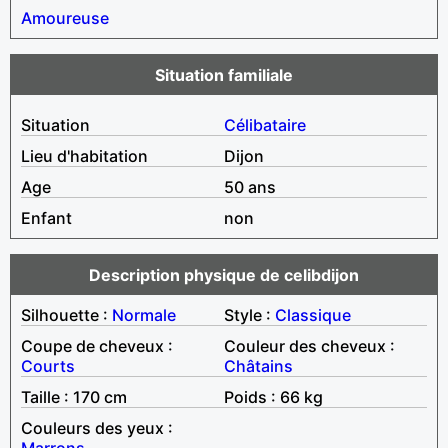
Amoureuse
Situation familiale
Situation
Célibataire
Lieu d'habitation
Dijon
Age
50 ans
Enfant
non
Description physique de celibdijon
Silhouette :
Normale
Style :
Classique
Coupe de cheveux :
Couleur des cheveux :
Courts
Châtains
Taille : 170 cm
Poids : 66 kg
Couleurs des yeux :
Marrons