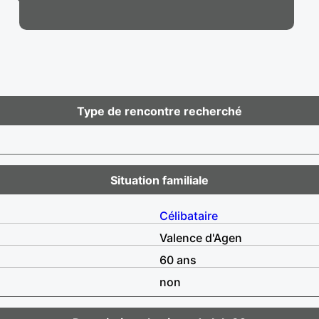
Type de rencontre recherché
Situation familiale
Célibataire
Valence d'Agen
60 ans
non