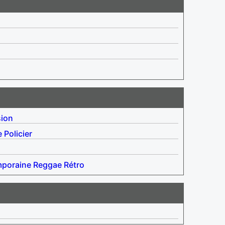
sion
e
Policier
poraine
Reggae
Rétro